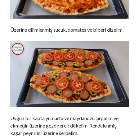
Üzerine dilimlenmiş sucuk, domates ve biberi dizelim.
Uygun bir kapta yumurta ve maydanozu çırpalım ve
ekmeğin üzerine gezdirerek dökelim. Rendelenmiş
kaşar peynirini üzerine serpelim.