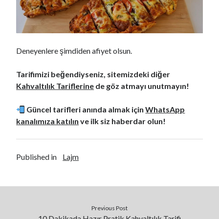
Deneyenlere şimdiden afiyet olsun.
Tarifimizi beğendiyseniz, sitemizdeki diğer
Kahvaltılık Tariflerine
de göz atmayı unutmayın!
Güncel tarifleri anında almak için
WhatsApp
kanalımıza katılın
ve ilk siz haberdar olun!
Published in
Lajm
Previous Post
10 Dakikada Hazır Pratik Kahvaltılık Tarifi