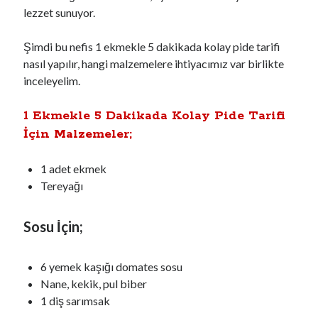
lezzet sunuyor.
Şimdi bu nefis 1 ekmekle 5 dakikada kolay pide tarifi
nasıl yapılır, hangi malzemelere ihtiyacımız var birlikte
inceleyelim.
1 Ekmekle 5 Dakikada Kolay Pide Tarifi
İçin Malzemeler;
1 adet ekmek
Tereyağı
Sosu İçin;
6 yemek kaşığı domates sosu
Nane, kekik, pul biber
1 diş sarımsak