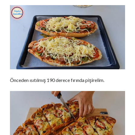
Önceden ısıtılmış 190 derece fırında pişirelim.