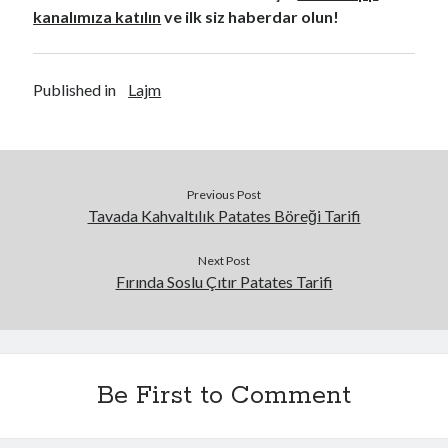
kanalımıza katılın
ve ilk siz haberdar olun!
Published in
Lajm
Previous Post
Tavada Kahvaltılık Patates Böreği Tarifi
Next Post
Fırında Soslu Çıtır Patates Tarifi
Be First to Comment