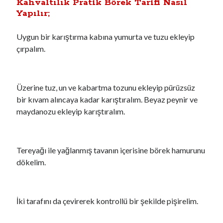
Kahvaltılık Pratik Börek Tarifi Nasıl
Yapılır;
Uygun bir karıştırma kabına yumurta ve tuzu ekleyip
çırpalım.
Üzerine tuz, un ve kabartma tozunu ekleyip pürüzsüz
bir kıvam alıncaya kadar karıştıralım. Beyaz peynir ve
maydanozu ekleyip karıştıralım.
Tereyağı ile yağlanmış tavanın içerisine börek hamurunu
dökelim.
İki tarafını da çevirerek kontrollü bir şekilde pişirelim.