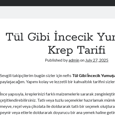
Tül Gibi İncecik Y
Krep Tarifi
Published by
admin
on
July 27, 2025
Sevgili takipçilerim bugün sizler için nefis
Tül Gibi İncecik Yumu
paylaşacağım. Yapımı kolay ve lezzetli bir kahvaltılık tarifini sizler 
İnce yapısıyla, kreplerinizi farklı malzemelerle sararak zenginleştir
çeşitlendirebilirsiniz. Tatlı veya tuzlu seçenekler hazırlamak mümkü
meyve, reçel veya çikolata ile doldurarak tatlı bir seçenek oluştura
peynir veya etlerle doldurarak doyurucu bir ana yemek haline getire