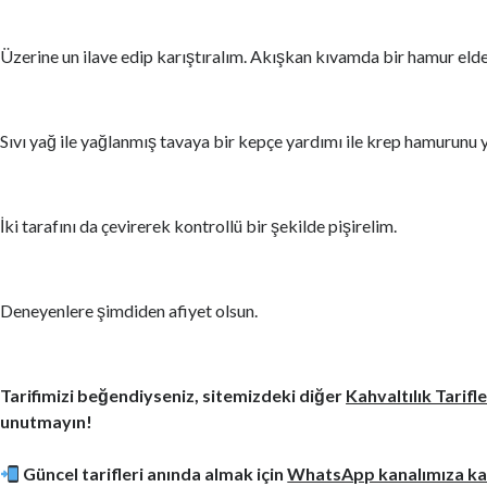
Üzerine un ilave edip karıştıralım. Akışkan kıvamda bir hamur elde
Sıvı yağ ile yağlanmış tavaya bir kepçe yardımı ile krep hamurunu
İki tarafını da çevirerek kontrollü bir şekilde pişirelim.
Deneyenlere şimdiden afiyet olsun.
Tarifimizi beğendiyseniz, sitemizdeki diğer
Kahvaltılık Tarifl
unutmayın!
Güncel tarifleri anında almak için
WhatsApp kanalımıza kat